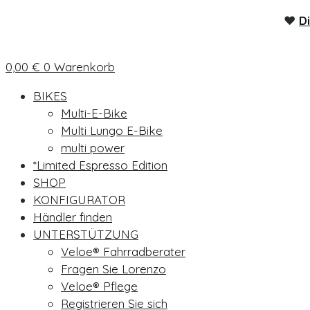
♥
D
0,00
€
0
Warenkorb
BIKES
Multi-E-Bike
Multi Lungo E-Bike
multi power
*Limited Espresso Edition
SHOP
KONFIGURATOR
Händler finden
UNTERSTÜTZUNG
Veloe® Fahrradberater
Fragen Sie Lorenzo
Veloe® Pflege
Registrieren Sie sich