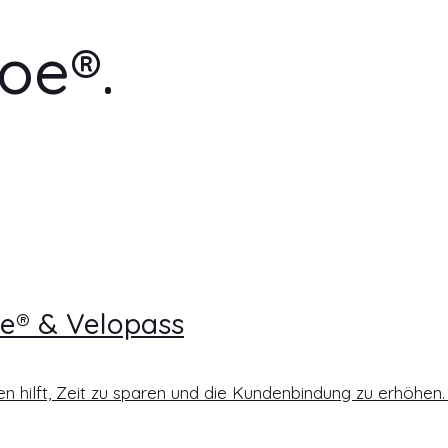
loe®.
oe® & Velopass
en hilft, Zeit zu sparen und die Kundenbindung zu erhöhen.