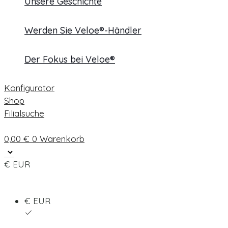
Unsere Geschichte
Werden Sie Veloe®-Händler
Der Fokus bei Veloe®
Konfigurator
Shop
Filialsuche
0,00
€
0
Warenkorb
€ EUR
€ EUR