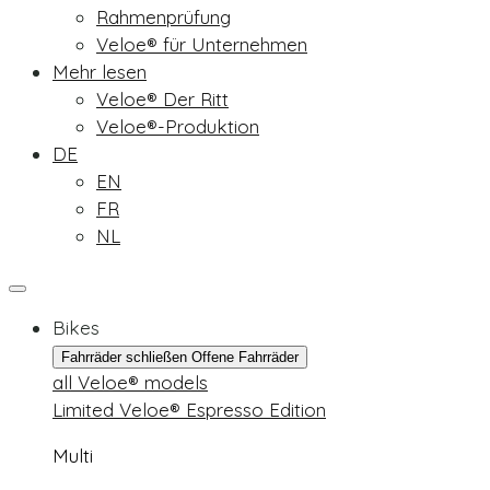
Rahmenprüfung
Veloe® für Unternehmen
Mehr lesen
Veloe® Der Ritt
Veloe®-Produktion
DE
EN
FR
NL
Bikes
Fahrräder schließen
Offene Fahrräder
all Veloe® models
Limited Veloe® Espresso Edition
Multi